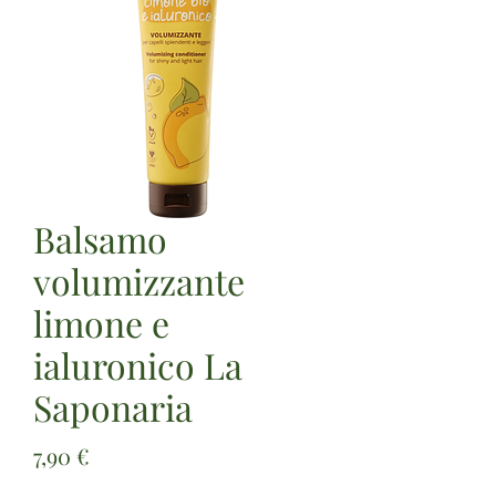
Balsamo
volumizzante
limone e
ialuronico La
Saponaria
Prezzo
7,90 €