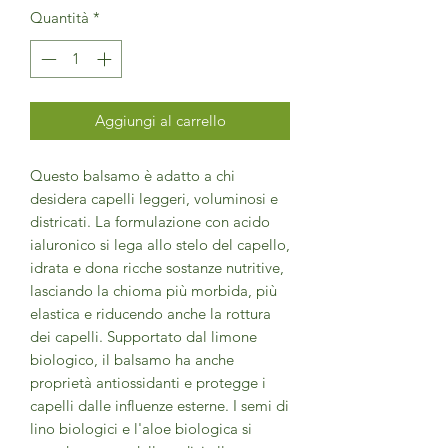
Quantità
*
Aggiungi al carrello
Questo balsamo è adatto a chi
desidera capelli leggeri, voluminosi e
districati. La formulazione con acido
ialuronico si lega allo stelo del capello,
idrata e dona ricche sostanze nutritive,
lasciando la chioma più morbida, più
elastica e riducendo anche la rottura
dei capelli. Supportato dal limone
biologico, il balsamo ha anche
proprietà antiossidanti e protegge i
capelli dalle influenze esterne. I semi di
lino biologici e l'aloe biologica si