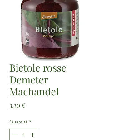
Bietole rosse
Demeter
Machandel
Prezzo
3,30 €
Quantità
*