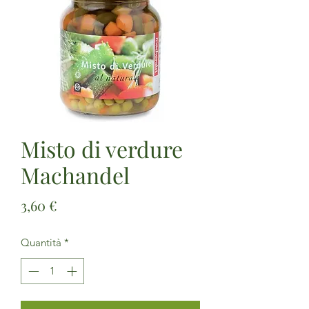
Misto di verdure
Machandel
Prezzo
3,60 €
Quantità
*