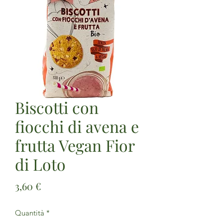
Biscotti con
fiocchi di avena e
frutta Vegan Fior
di Loto
Prezzo
3,60 €
Quantità
*