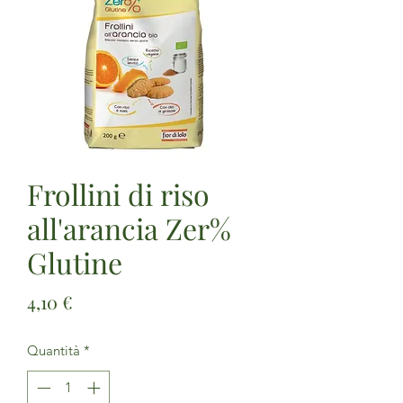
Frollini di riso
all'arancia Zer%
Glutine
Prezzo
4,10 €
Quantità
*