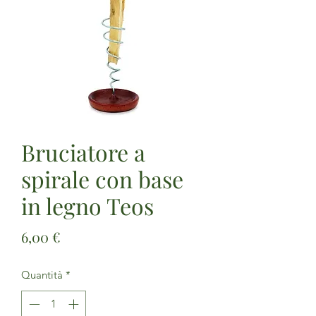
Bruciatore a
spirale con base
in legno Teos
Prezzo
6,00 €
Quantità
*