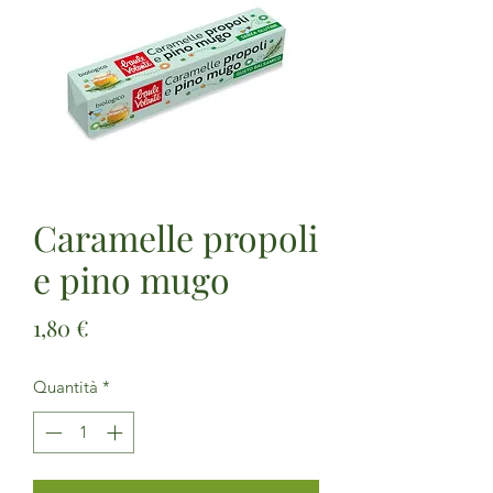
Caramelle propoli
e pino mugo
Prezzo
1,80 €
Quantità
*