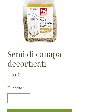
Semi di canapa
decorticati
Prezzo
5,40 €
Quantità
*