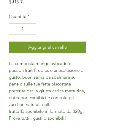
Prezzo
5,05 €
Quantità
*
Aggiungi al carrello
La composta mango avocado e
passion fruit Probios è unesplosione di
gusto, buonissima da spalmare sul
pane o sulle tue fette biscottate
preferite per la giusta carica mattutina,
dai sapori caraibici e con solo gli
zuccheri naturali della
frutta!Disponibile in formato da 320g.
Prova tutti i gusti disponibili!