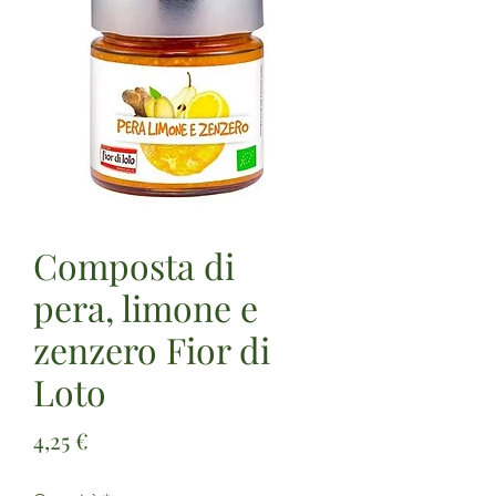
Composta di
pera, limone e
zenzero Fior di
Loto
Prezzo
4,25 €