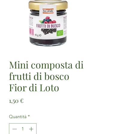
Mini composta di
frutti di bosco
Fior di Loto
Prezzo
1,50 €
Quantità
*