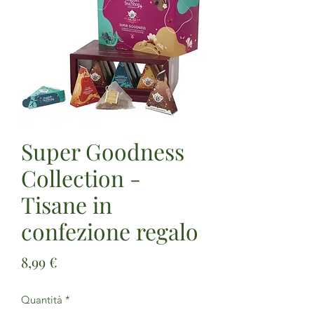
Super Goodness
Collection -
Tisane in
confezione regalo
Prezzo
8,99 €
Quantità
*