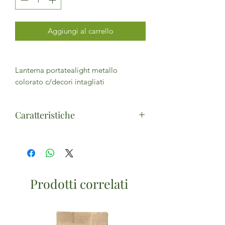
Aggiungi al carrello
Lanterna portatealight metallo
colorato c/decori intagliati
Caratteristiche
Misure: cm 7x7x12 H (c/gancio 14)
Assortimento: 4 colori
Prodotti correlati