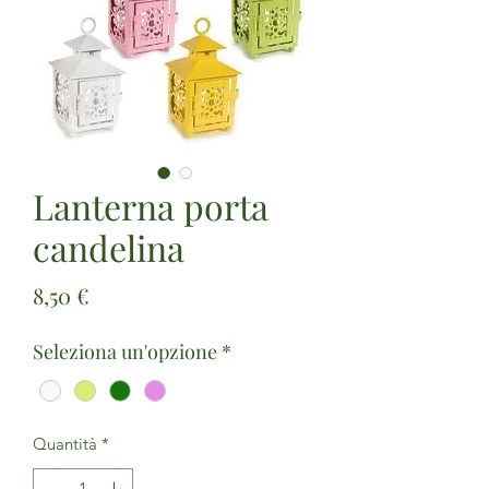
Lanterna porta
candelina
Prezzo
8,50 €
Seleziona un'opzione
*
Quantità
*