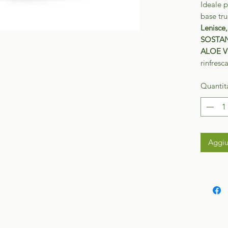
Ideale 
base tru
Lenisce,
SOSTAN
ALOE V
rinfresc
Quantit
Aggiu