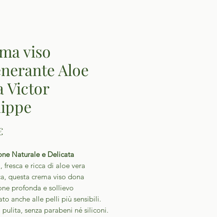
ma viso
enerante Aloe
a Victor
lippe
Prezzo
€
one Naturale e Delicata
 fresca e ricca di aloe vera
ca, questa crema viso dona
one profonda e sollievo
o anche alle pelli più sensibili.
pulita, senza parabeni né siliconi.