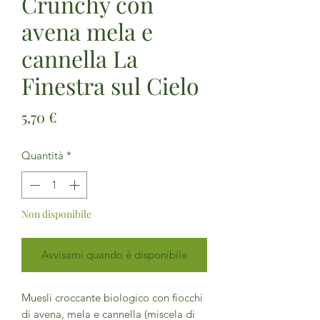
Crunchy con
avena mela e
cannella La
Finestra sul Cielo
Prezzo
5,70 €
Quantità
*
Non disponibile
Avvisami quando è disponibile
Muesli croccante biologico con fiocchi
di avena, mela e cannella (miscela di