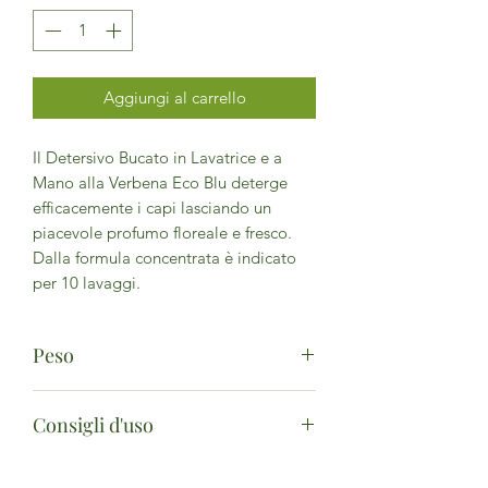
Aggiungi al carrello
Il Detersivo Bucato in Lavatrice e a
Mano alla Verbena Eco Blu deterge
efficacemente i capi lasciando un
piacevole profumo floreale e fresco.
Dalla formula concentrata è indicato
per 10 lavaggi.
Peso
1L
Consigli d'uso
adatto per tessuti in cotone, lino,