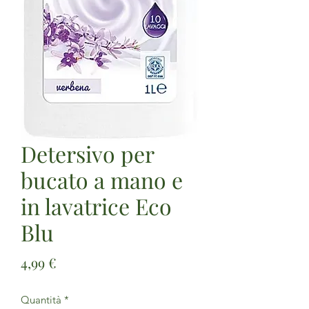
Detersivo per
bucato a mano e
in lavatrice Eco
Blu
Prezzo
4,99 €
Quantità
*