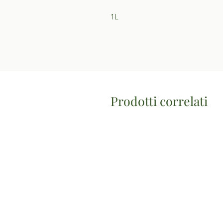
1L
Prodotti correlati