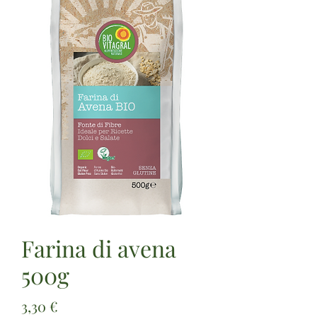
Farina di avena
500g
Prezzo
3,30 €