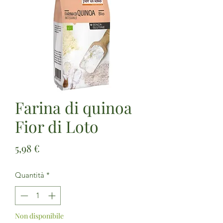
Farina di quinoa
Fior di Loto
Prezzo
5,98 €
Quantità
*
Non disponibile