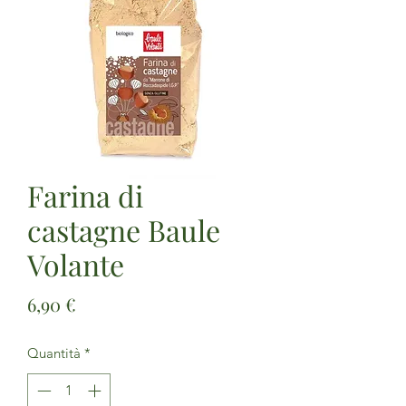
Farina di
castagne Baule
Volante
Prezzo
6,90 €
Quantità
*