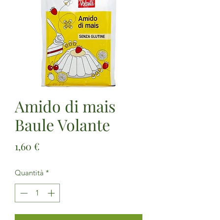
Amido di mais
Baule Volante
Prezzo
1,60 €
Quantità
*