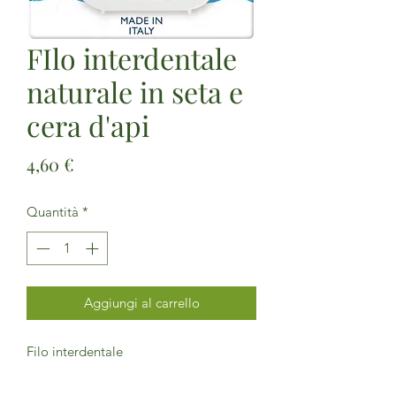
FIlo interdentale
naturale in seta e
cera d'api
Prezzo
4,60 €
Quantità
*
Aggiungi al carrello
Filo interdentale