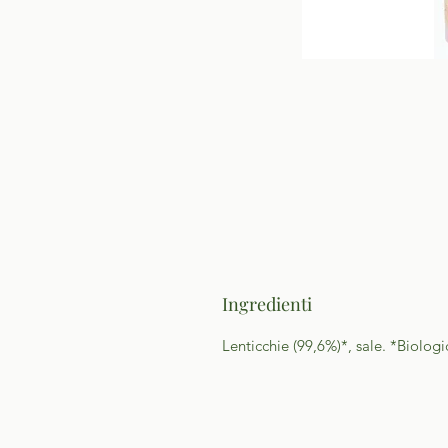
Ingredienti
Lenticchie (99,6%)*, sale. *Biolog