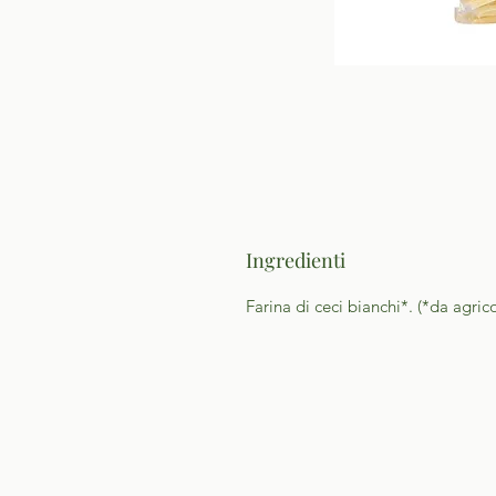
Ingredienti
Farina di ceci bianchi*. (*da agric