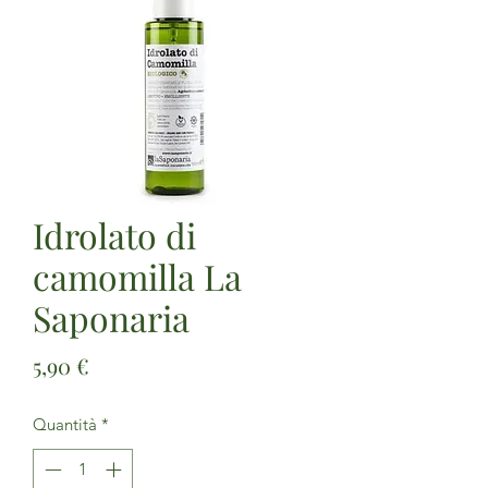
Idrolato di
camomilla La
Saponaria
Prezzo
5,90 €
Quantità
*