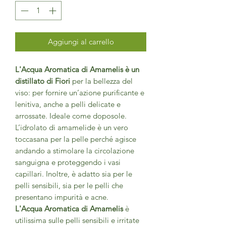
Aggiungi al carrello
L'Acqua Aromatica di Amamelis è un
distillato di Fiori
per la bellezza del
viso: per fornire un’azione purificante e
lenitiva, anche a pelli delicate e
arrossate. Ideale come doposole.
L’idrolato di amamelide è un vero
toccasana per la pelle perché agisce
andando a stimolare la circolazione
sanguigna e proteggendo i vasi
capillari. Inoltre, è adatto sia per le
pelli sensibili, sia per le pelli che
presentano impurità e acne.
L'Acqua Aromatica di Amamelis
è
utilissima sulle pelli sensibili e irritate