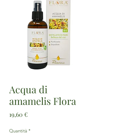
Acqua di
amamelis Flora
Prezzo
19,60 €
Quantità
*