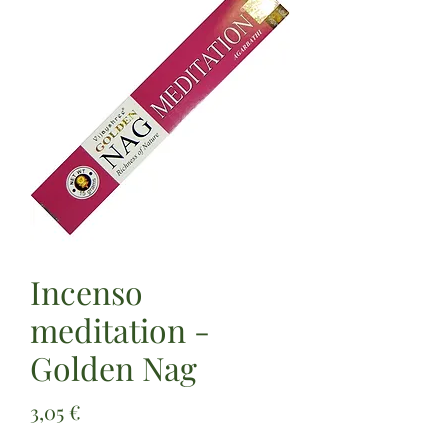
Incenso
meditation -
Golden Nag
Prezzo
3,05 €