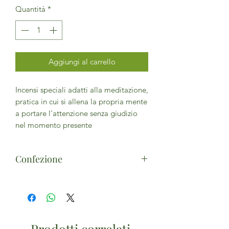
Quantità
*
Aggiungi al carrello
Incensi speciali adatti alla meditazione,
pratica in cui si allena la propria mente
a portare l'attenzione senza giudizio
nel momento presente
Confezione
15g x 12 sticks
Prodotti correlati