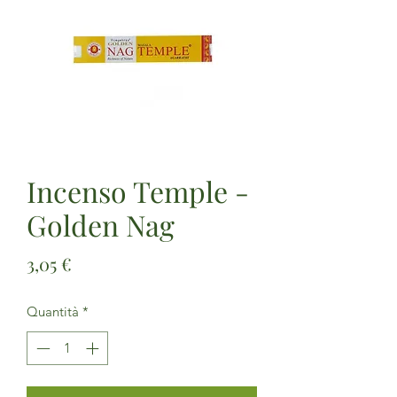
Incenso Temple -
Golden Nag
Prezzo
3,05 €
Quantità
*