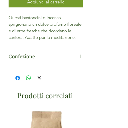
Aggiungi al carrello
Questi bastoncini d'incenso
sprigionano un dolce profumo floreale
e di erbe fresche che ricordano la
canfora. Adatto per la meditazione.
Confezione
15g x 12 sticks
Prodotti correlati