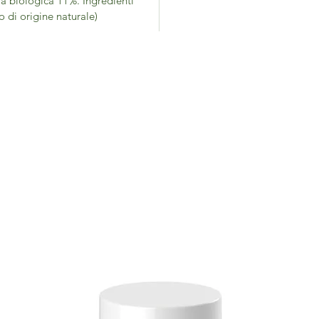
ra biologica 11%. Ingredienti
 di origine naturale)