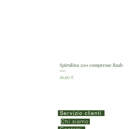
Spirulina 200 compresse Raab
Prezzo
16,90 €
Servizio clienti
Chi siamo