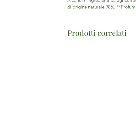
Alcohol (*ingredienti da agricoltu
di origine naturale 98%. **Profumo
Prodotti correlati