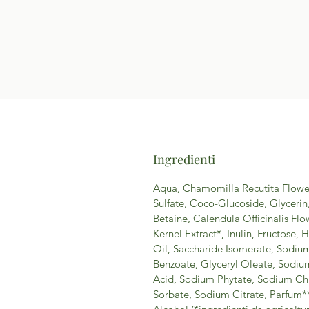
Ingredienti
Aqua, Chamomilla Recutita Flow
Sulfate, Coco-Glucoside, Glyceri
Betaine, Calendula Officinalis Flo
Kernel Extract*, Inulin, Fructose
Oil, Saccharide Isomerate, Sodi
Benzoate, Glyceryl Oleate, Sodiu
Acid, Sodium Phytate, Sodium Chl
Sorbate, Sodium Citrate, Parfum**