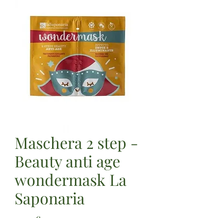
Maschera 2 step -
Beauty anti age
wondermask La
Saponaria