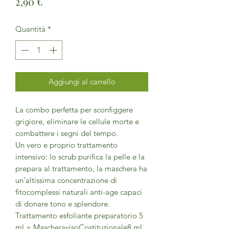
Prezzo
2,90 €
Quantità
*
Aggiungi al carrello
La combo perfetta per sconfiggere
grigiore, eliminare le cellule morte e
combattere i segni del tempo.
Un vero e proprio trattamento
intensivo: lo scrub purifica la pelle e la
prepara al trattamento, la maschera ha
un’altissima concentrazione di
fitocomplessi naturali anti-age capaci
di donare tono e splendore.
Trattamento esfoliante preparatorio 5
ml + MascheravisoCostituzionale8 ml