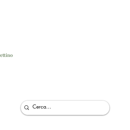
Vista rapida
ettino