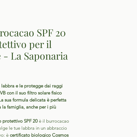
rocacao SPF 20
ettivo per il
e - La Saponaria
Prezzo
 labbra e le protegge dai raggi
B con il suo filtro solare fisico
a sua formula delicata è perfetta
a la famiglia, anche per i più
 protettivo SPF 20
è il burrocacao
lge le tue labbra in un abbraccio
vo: è
certificato biologico Cosmos