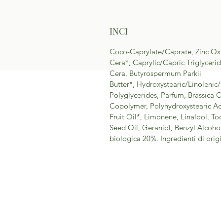
INCI
Coco-Caprylate/Caprate, Zinc Oxi
Cera*, Caprylic/Capric Triglyceri
Cera, Butyrospermum Parkii
Butter*, Hydroxystearic/Linolenic
Polyglycerides, Parfum, Brassica 
Copolymer, Polyhydroxystearic 
Fruit Oil*, Limonene, Linalool, T
Seed Oil, Geraniol, Benzyl Alcohol
biologica 20%. Ingredienti di orig