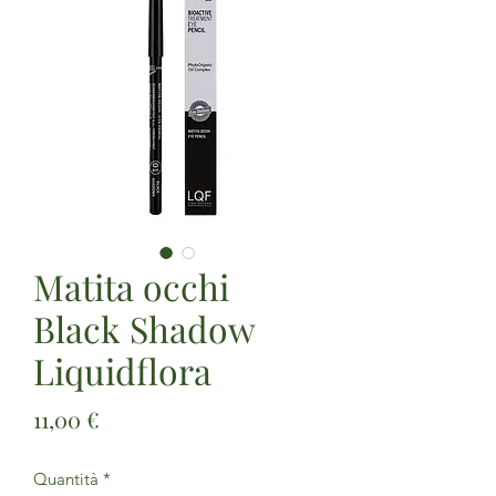
Matita occhi
Black Shadow
Liquidflora
Prezzo
11,00 €
Quantità
*