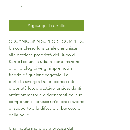
Aggiungi al carrello
ORGANIC SKIN SUPPORT COMPLEX:
Un complesso funzionale che unisce
alle preziose proprietà del Burro di
Karitè bio una studiata combinazione
di oli biologici vergini spremuti a
freddo e Squalane vegetale. La
perfetta sinergia tra le riconosciute
proprietà fotoprotettive, antiossidanti,
antinfiammatorie e rigeneranti dei suoi
componenti, fornisce un'efficace azione
di supporto alla difesa e al benessere
della pelle.
Una matita morbida e precisa dal