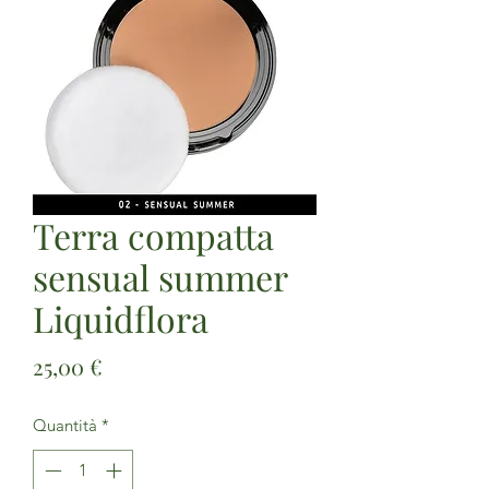
Terra compatta
sensual summer
Liquidflora
Prezzo
25,00 €
Quantità
*