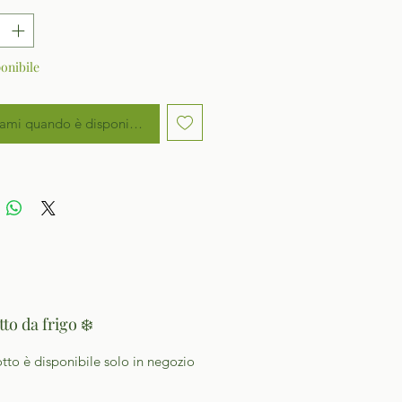
onibile
ami quando è disponibile
to da frigo ❄️
otto è disponibile solo in negozio