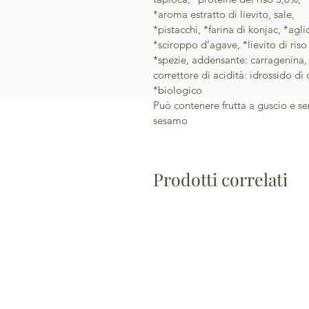
*aroma estratto di lievito, sale,
*pistacchi, *farina di konjac, *agli
*sciroppo d’agave, *lievito di riso
*spezie, addensante: carragenina,
correttore di acidità: idrossido di 
*biologico
Può contenere frutta a guscio e se
sesamo
Prodotti correlati