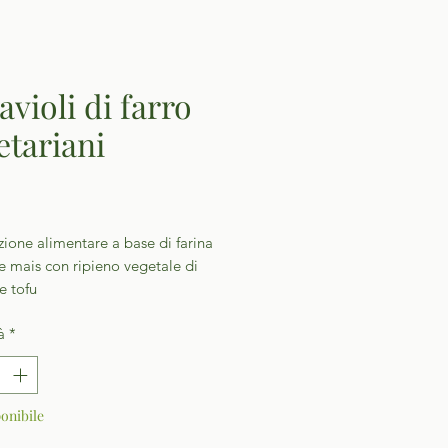
avioli di farro
etariani
Prezzo
ione alimentare a base di farina
 e mais con ripieno vegetale di
e tofu
à
*
onibile