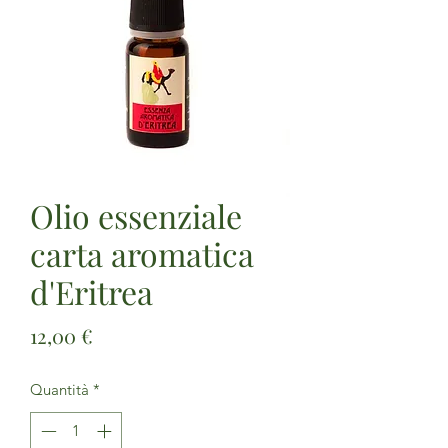
Olio essenziale
carta aromatica
d'Eritrea
Prezzo
12,00 €
Quantità
*