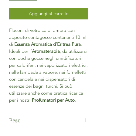
Aggiungi al carrello
Flaconi di vetro color ambra con
apposito contagocce contenenti 10 ml
di
Essenza Aromatica d’Eritrea Pura
.
Ideali per l’
Aromaterapia
, da utilizzarsi
con poche gocce negli umidificatori
per caloriferi, nei vaporizzatori elettrici,
nelle lampade a vapore, nei fornelletti
con candela e nei dispensatori di
essenze dei bagni turchi. Si può
utilizzare anche come pratica ricarica
per i nostri
Pr
ofumatori per Auto
.
Peso
5ml