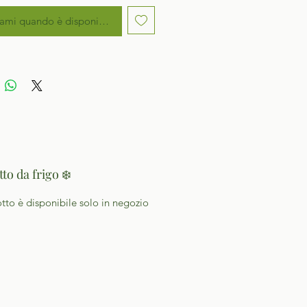
ami quando è disponibile
to da frigo ❄️
otto è disponibile solo in negozio