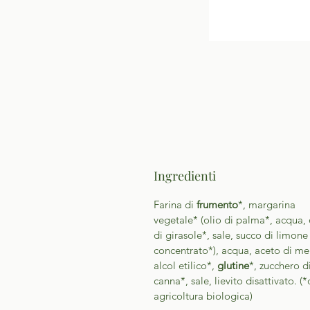
Ingredienti
Farina di
frumento
*, margarina
vegetale* (olio di palma*, acqua, 
di girasole*, sale, succo di limone
concentrato*), acqua, aceto di me
alcol etilico*,
glutine
*, zucchero d
canna*, sale, lievito disattivato. (
agricoltura biologica)