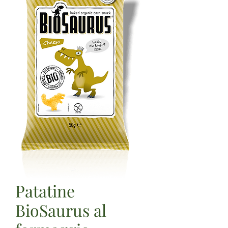
Patatine
BioSaurus al