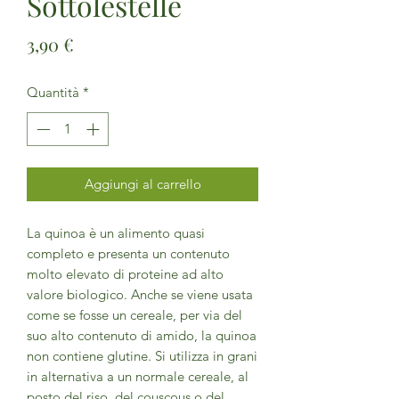
Sottolestelle
Prezzo
3,90 €
Quantità
*
Aggiungi al carrello
La quinoa è un alimento quasi
completo e presenta un contenuto
molto elevato di proteine ad alto
valore biologico. Anche se viene usata
come se fosse un cereale, per via del
suo alto contenuto di amido, la quinoa
non contiene glutine. Si utilizza in grani
in alternativa a un normale cereale, al
posto del riso, del couscous o del