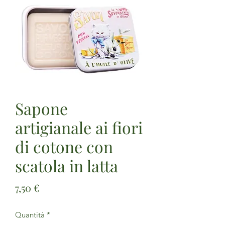
Sapone
artigianale ai fiori
di cotone con
scatola in latta
Prezzo
7,50 €
Quantità
*