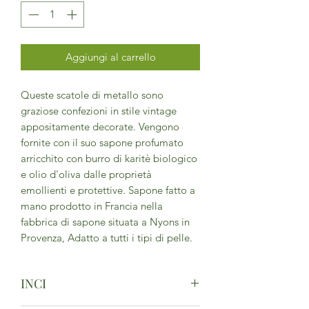
Aggiungi al carrello
Queste scatole di metallo sono
graziose confezioni in stile vintage
appositamente decorate. Vengono
fornite con il suo sapone profumato
arricchito con burro di karitè biologico
e olio d'oliva dalle proprietà
emollienti e protettive. Sapone fatto a
mano prodotto in Francia nella
fabbrica di sapone situata a Nyons in
Provenza, Adatto a tutti i tipi di pelle.
INCI