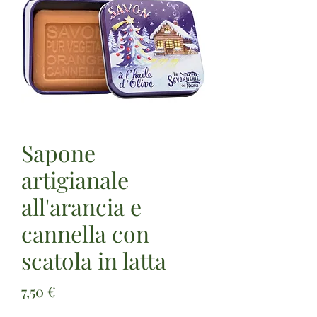
Sapone
artigianale
all'arancia e
cannella con
scatola in latta
Prezzo
7,50 €