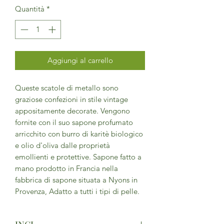
Quantità
*
Aggiungi al carrello
Queste scatole di metallo sono
graziose confezioni in stile vintage
appositamente decorate. Vengono
fornite con il suo sapone profumato
arricchito con burro di karitè biologico
e olio d'oliva dalle proprietà
emollienti e protettive. Sapone fatto a
mano prodotto in Francia nella
fabbrica di sapone situata a Nyons in
Provenza, Adatto a tutti i tipi di pelle.