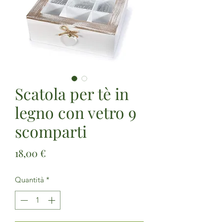
Scatola per tè in
legno con vetro 9
scomparti
Prezzo
18,00 €
Quantità
*