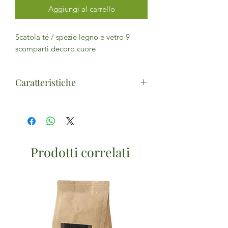
Aggiungi al carrello
Scatola té / spezie legno e vetro 9
scomparti decoro cuore
Caratteristiche
Misure: cm 24 x 24,5 x 9 H
Scomparto: 7 x 7 x 7,5 H
Prodotti correlati