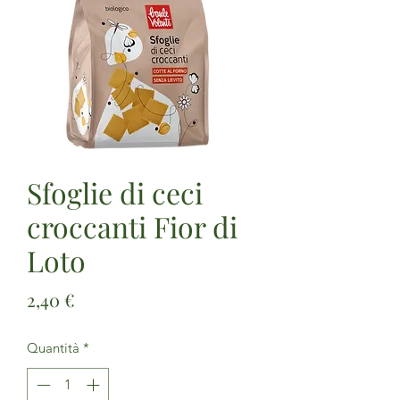
Sfoglie di ceci
croccanti Fior di
Loto
Prezzo
2,40 €
Quantità
*