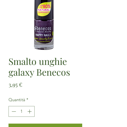
Smalto unghie
galaxy Benecos
Prezzo
3,95 €
Quantità
*