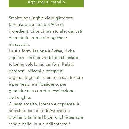
Aggiungi al carrello
Smalto per unghie viola glitterato
formulato con più del 90% di
ingredienti di origine naturale, derivati
da materie prime biologiche e
rinnovabili.
La sua formulazione è 8-free, il che
significa che è priva di trifenil fosfato,
toluene, colofonia, canfora, ftalati,
parabeni, siliconi e composti
organoalogenati, mentre la sua texture
è permeabile all'ossigeno, per
garantire una corretta respirazione
dell'unghia.
Questo smalto, intenso e coprente, è
arricchito con olio di Avocado e
biotina (vitamina H) per unghie sempre
sane e belle; la sua brillantezza è