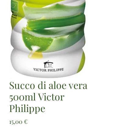
Succo di aloe vera
500ml Victor
Philippe
Prezzo
15,00 €