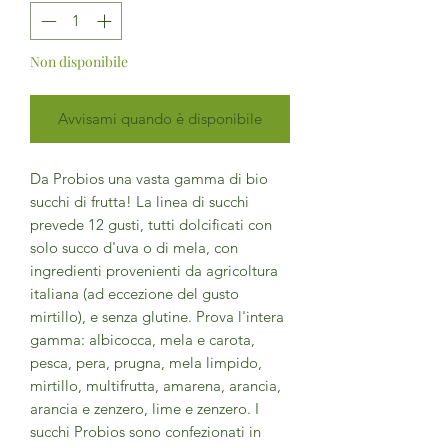
Non disponibile
Avvisami quando è disponibile
Da Probios una vasta gamma di bio
succhi di frutta! La linea di succhi
prevede 12 gusti, tutti dolcificati con
solo succo d'uva o di mela, con
ingredienti provenienti da agricoltura
italiana (ad eccezione del gusto
mirtillo), e senza glutine. Prova l'intera
gamma: albicocca, mela e carota,
pesca, pera, prugna, mela limpido,
mirtillo, multifrutta, amarena, arancia,
arancia e zenzero, lime e zenzero. I
succhi Probios sono confezionati in