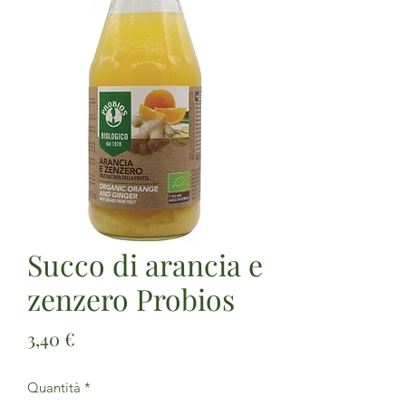
Succo di arancia e
zenzero Probios
Prezzo
3,40 €
Quantità
*