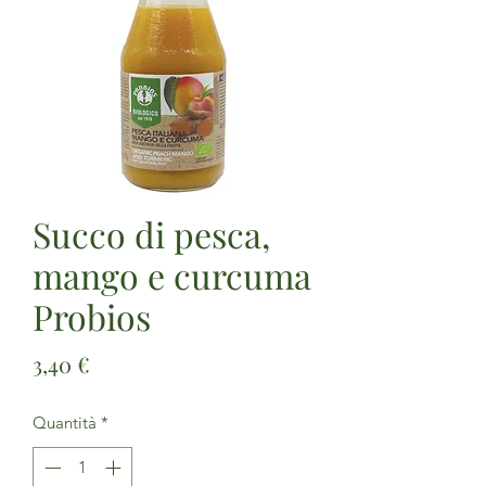
Succo di pesca,
mango e curcuma
Probios
Prezzo
3,40 €
Quantità
*