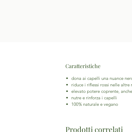
Caratteristiche
dona ai capelli una nuance nero
riduce i riflessi rossi nelle altr
elevato potere coprente, anche 
nutre e rinforza i capelli
100% naturale e vegano
Prodotti correlati