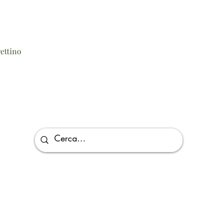
Vista rapida
ettino