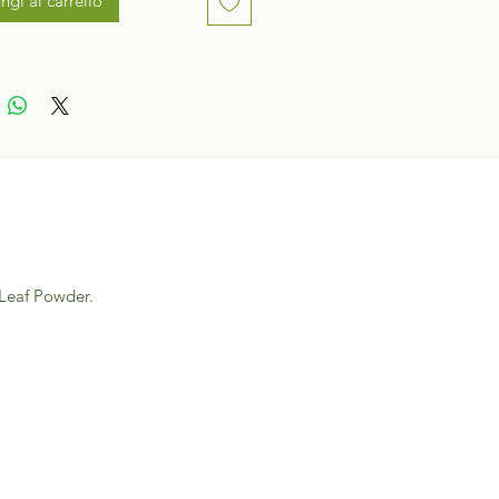
ngi al carrello
 Leaf Powder.