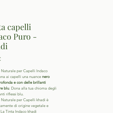
ta capelli
aco Puro -
di
Prezzo
€
 Naturale per Capelli Indaco
ona ai capelli una nuance
nero
rofonda e con delle brillanti
re blu
. Dona alla tua chioma degli
nti riflessi blu.
 Naturale per Capelli khadi è
amente di origine vegetale e
 La Tinta Indaco khadi