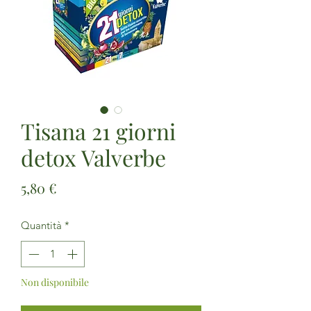
Tisana 21 giorni
detox Valverbe
Prezzo
5,80 €
Quantità
*
Non disponibile