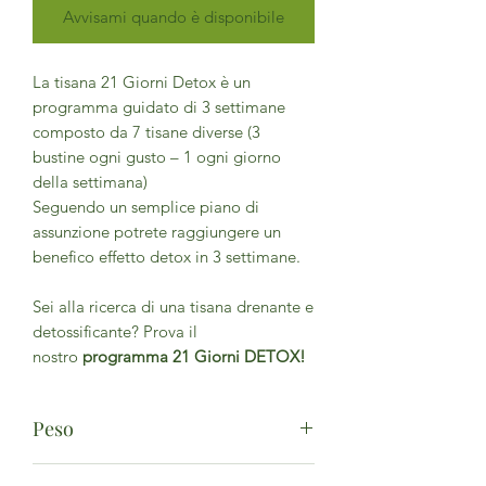
Avvisami quando è disponibile
La tisana 21 Giorni Detox è un
programma guidato di 3 settimane
composto da 7 tisane diverse (3
bustine ogni gusto – 1 ogni giorno
della settimana)
Seguendo un semplice piano di
assunzione potrete raggiungere un
benefico effetto detox in 3 settimane.
Sei alla ricerca di una tisana drenante e
detossificante? Prova il
nostro
programma 21 Giorni DETOX!
Peso
21 filtri