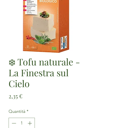
❄️ Tofu naturale -
La Finestra sul
Cielo
Prezzo
2,35 €
Quantità
*